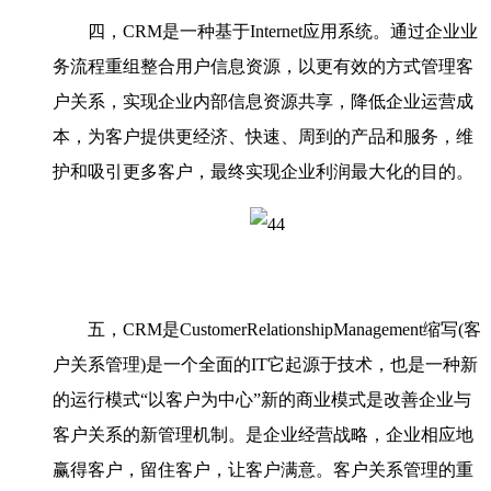
四，
CRM
是一种基于
Internet
应用系统。通过企业业
务流程重组整合用户信息资源，以更有效的方式管理客
户关系，实现企业内部信息资源共享，降低企业运营成
本，为客户提供更经济、快速、周到的产品和服务，维
护和吸引更多客户，最终实现企业利润最大化的目的。
五，
CRM
是
CustomerRelationshipManagement
缩写
(
客
户关系管理
)
是一个全面的
IT
它起源于技术，也是一种新
的运行模式
“
以客户为中心
”
新的商业模式是改善企业与
客户关系的新管理机制。是企业经营战略，企业相应地
赢得客户，留住客户，让客户满意。客户关系管理的重