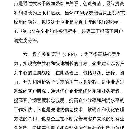
点是通过技术手段加强客户关系，创造价值，最终提高
利润增长的上限和底线。当然
CRM
系统能否真正发挥其
应用的功效，也取决于企业是否真正理解
"
以顾客为中
心
"
的
CRM
在企业的业务流程中，是否真正提高了用户
满意度等等。
六、客户关系管理（
CRM
）：为了提高核心竞争
力，实现竞争胜利和快速增长的目标，企业建立以客户
为中心的发展战略，在此基础上，包括判断、选择、努
力、开发和维护客户所需的所有业务流程；是企业通过
系统的客户研究，通过优化企业组织体系和业务流程，
提高客户满意度和忠诚度，提高企业效率和利润水平的
工作实践；它也是先进的信息技术、软硬件和优化管理
方法的总和，也是企业在不断完善与客户关系的所有业
务流程，最终实现电子和自动化运营目标的过程中创建