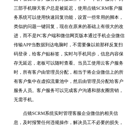
三部手机聊天客户总是被延迟，使用点镜
SCRM
客户服
务系统可以使用快速回复功能，设置一些常用的脚本，
类似的问题一键回复，现在在原来的基础上有很大的改
进，而不是
PC
客户端和微信网页版本通过手机企业微信
传输
APP
当数据到达电脑时，不需要像以前那样反复扫
码登录，给客户贴标签，实时与手机同步，信息内容保
存无延迟，老板可以随时查看。当员工使用云客户服务
时，所有客户由管理员分配，相当于将企业微信上的所
有客户集中在虚拟流量池中，然后由管理员分配给客户
服务人员。客户服务可以完成客户沟通和朋友圈营销，
无需手机。
点镜
SCRM
系统实时管理客服企业微信的相关信
息，及时报警任何违规操作，解决员工不必要的损失，