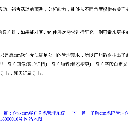
活动、销售活动的预测，分析能力，能够从不同角度提供有关产
的客户群，如果能对客户的伸层次需求进行研究，则可带来更多
只是靠
crm
软件无法满足公司的管理需求，所以广州微企推出了
理，客户画像
(
客户详情
)
，客户旅程
(
状态变更
)
，客户字段自定义
导出，聊天记录导出。
一篇：企业crm客户关系管理系统
下一篇：了解crm系统管理
8006010号
网站地图