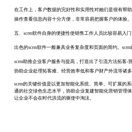
在工作上，客户数据的完好性和实用性对她们是很有帮助
操作查看信息内容十分方便，非常容易把握客户的体验。
五、
scrm
软件自身的便捷性使销售工作人员比较容易入门
出色的
scrm
软件一般兼具业务复杂度和页面的简约。
scrm
scrm
助推企业客户服务与提高，打造出了引流方法拓客
-
协助企业处理拓客难、经营效率低和客户财产外流等诸多
scrm
的关键价值是以更加智能化系统、简单、可扩展的系
通的社交绿色生态水平，协助企业复建智能化营销管理体
让企业不会在时代洪流的驱使中淘汰。