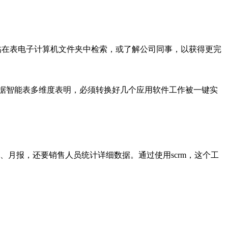
粘帖在表电子计算机文件夹中检索，或了解公司同事，以获得更完
据智能表多维度表明，必须转换好几个应用软件工作被一键实
、月报，还要销售人员统计详细数据。
通过
使用
scrm
，这个工