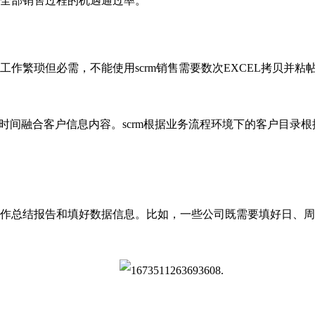
全部销售过程的机遇通过率。
工作繁琐但必需，不能使用
scrm
销售
需要
数次
EXCEL拷贝并
时间融合客户信息内容。
scrm
根据业务流程环境下的客户目录根
作总结报告和填好数据信息。比如，一些公司既需要填好日、周