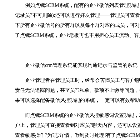
例如点镜SCRM系统，配有的企业微信列表管理功能
记录员?不可删除);还可以进行好友管理——管理员可
下所有企业微信号的所有群以及每个群对应的成员，可对
了点镜SCRM系统，企业老板再也不用担心员工流动、客
企业微信crm管理系统能实现沟通记录与监管的系统
企业管理者在管理员工时，经常会苦恼员工与客户聊天
责任无法追踪问题，甚至员??私单、款项不上缴等问题
果可以选择配备微信风控功能的系统，一定可以有效帮助
而点镜SCRM系统的企业微信风控敏感词设置功能，就
户上，管理员可直接查看到对应员?聊天内容，还可以设置
查看敏感操作?为?志详情，做到及时处理!有了点镜SC