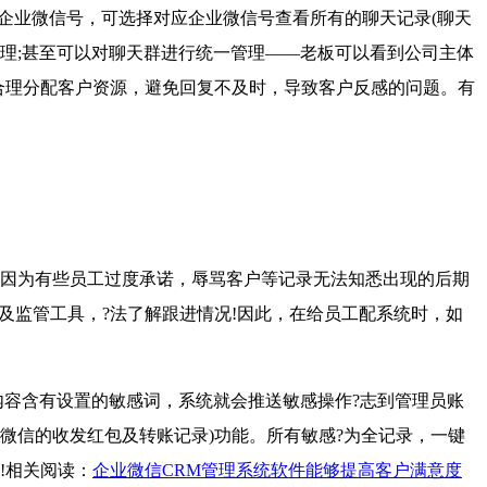
企业微信号，可选择对应企业微信号查看所有的聊天记录(聊天
管理;甚至可以对聊天群进行统一管理——老板可以看到公司主体
合理分配客户资源，避免回复不及时，导致客户反感的问题。有
因为有些员工过度承诺，辱骂客户等记录无法知悉出现的后期
及监管工具，?法了解跟进情况!因此，在给员工配系统时，如
容含有设置的敏感词，系统就会推送敏感操作?志到管理员账
微信的收发红包及转账记录)功能。所有敏感?为全记录，一键
!相关阅读：
企业微信CRM管理系统软件能够提高客户满意度