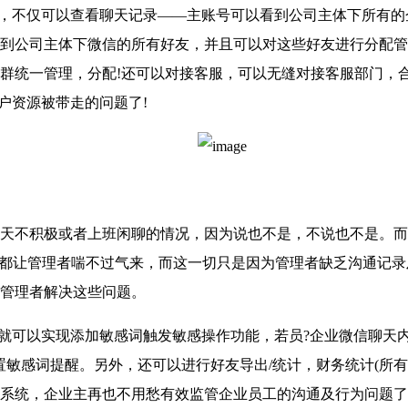
，不仅可以查看聊天记录——主账号可以看到公司主体下所有的
查看到公司主体下微信的所有好友，并且可以对这些好友进行分配
群统一管理，分配!还可以对接客服，可以无缝对接客服部门，
户资源被带走的问题了!
不积极或者上班闲聊的情况，因为说也不是，不说也不是。而
，都让管理者喘不过气来，而这一切只是因为管理者缺乏沟通记录
管理者解决这些问题。
可以实现添加敏感词触发敏感操作功能，若员?企业微信聊天内
敏感词提醒。另外，还可以进行好友导出/统计，财务统计(所有
RM系统，企业主再也不用愁有效监管企业员工的沟通及行为问题了