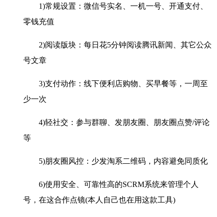
1)常规设置：微信号实名、一机一号、开通支付、
零钱充值
2)阅读版块：每日花5分钟阅读腾讯新闻、其它公众
号文章
3)支付动作：线下便利店购物、买早餐等，一周至
少一次
4)轻社交：参与群聊、发朋友圈、朋友圈点赞/评论
等
5)朋友圈风控：少发淘系二维码，内容避免同质化
6)使用安全、可靠性高的SCRM系统来管理个人
号，在这合作点镜(本人自己也在用这款工具)