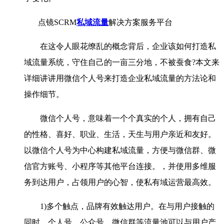
点镜SCRM
私域流量
解决方案服务平台
在这令人眼花缭乱的概念背后，企业该如何打造私
域流量系统，守住自己的一亩三分地，不被蚕食?本文来
详细讲讲用微信个人号来打造企业私域流量的方法论和
操作细节。
微信个人号，意味着一个个真实的个人，拥有自己
的性格、喜好、职业、生活，天生与用户亲近和友好。
以微信个人号为中心构建私域流量，方便与微信群、微
信官方账号、小程序等其他平台连接。，并使用多维服
务到达用户，占领用户的心智，使私有域运营最高效。
1)多个触点，品牌有效触达用户。在与用户接触的
同时，个人号、公众号、微信群等流量池可以与用户产