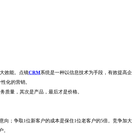
大效能。点镜
CRM
系统是一种以信息技术为手段，有效提高企
个性化的营销。
服务质量，其次是产品，最后才是价格。
意向；争取1位新客户的成本是保住1位老客户的5倍。竞争加大
户。