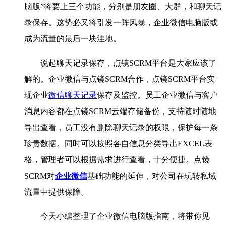
脑版”将要上三个功能，分别是朋友圈、大群，和聊天记
录保存。这势必又将引发一阵风暴，企业微信电脑版或
成为流量的最后一块洼地。
说起聊天记录保存，点镜SCRM平台是大家应该了
解的。企业微信与点镜SCRM合作，点镜SCRM平台实
现企业
微信聊天记录
保存及监控。员工企业微信与客户
消息内容都在点镜SCRM云端存储备份，支持随时随地
导出查看，员工没有删除聊天记录的权限，保护每一条
珍贵数据。同时可以按照各自信息分类导出EXCEL表
格，管理者可以根据需求进行查看，十分便捷。点镜
SCRM对
企业微信
基础功能的延伸，对公司在玩转私域
流量中提供保障。
今天小编整理了企业微信电脑版指南，将带你见