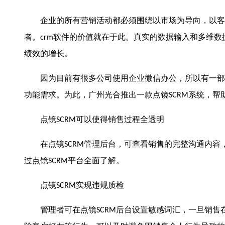
企业的所有营销活动都必须围绕以市场为导向，以客户
者。
软件的价值就在于此。真实的数据输入和多维数
crm
绩效的增长。
因为目前有很多公司使用企业微信办公，所以有一部
功能需求。为此，广州光合推出一款点镜
系统，帮
SCRM
点镜
可以使得销售过程全透明
SCRM
在点镜
管理后台，可查看销售的完整沟通内容
SCRM
过点镜
平台全面了解。
SCRM
点镜
实现违规质检
SCRM
管理者可在点镜
后台设置敏感词汇，一旦销售
SCRM