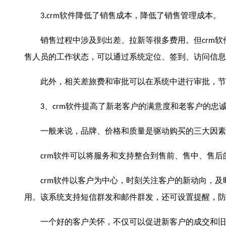
软件降低了销售成本，降低了销售管理成本。
3.crm
销售过程中涉及到出差、拉新等很多费用。但
软
crm
售人员的工作状态，可以通过系统定位、签到、访问信息
此外，相关差旅费和审批可以在系统中进行审批，节
、
软件提高了新老客户的满意度和老客户的忠
3
crm
一般来说，品牌、价格和质量是驱动购买的三大因素
软件可以将服务和支持整合到售前、售中、售后
crm
软件以客户为中心，时刻关注客户的新动向，及
crm
用。该系统支持短信群发和邮件群发，还可设置提醒，防
一个好的客户关怀，不仅可以促进新客户的成交和旧客