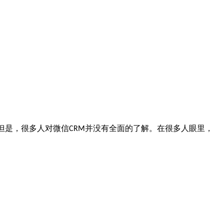
但是，很多人对微信
并没有全面的了解。在很多人眼里，
CRM
。