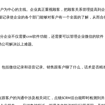
为中心的主线。企业真正重视顾客，把顾客关系管理提高到企
据记录使企业的各个部门能够对客户有一个全面的了解，从而合
分企业不仅需要
软件功能，还需要可以管理企业微信的软件
crm
助公司解决以上难题。
，包括微信记录和语音记录。销售跟客户聊了什么，话术是否精
在跟客户的沟通中涉及相关词汇，点镜
后台能即时检测到并
SCRM