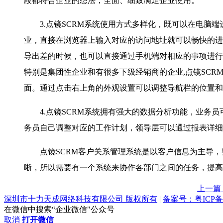
段都符合企业的想法，全面、细致满足企业使用。
3.点镜SCRM系统使用方式多样化，既可以在电脑端
业，直接在浏览器上输入对应的访问地址就可以畅快的进
导出差的时候，也可以直接通过手机端对相应的事项进行
特别是集团性企业和有很多下级经销商的企业,点镜SCR
面。通过点击右上角的外观设置可以调整导航栏的位置和
4.点镜SCRM系统拥有强大的数据分析功能，业务员
务员自己调整对应的工作计划，领导层可以通过报表详细
点镜SCRM客户关系管理系统是以客户信息为主导，
晰，所以需要有一个系统来协作各部门之间的任务，提高
上一篇
深圳市十力天成网络科技有限公司 版权所有
|
备案号：粤ICP备1
在微信中搜索“企业微信"公众号
取消
打开微信