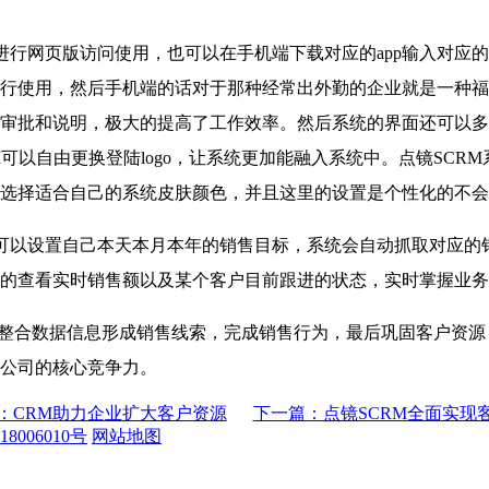
进行网页版访问使用，也可以在手机端下载对应的app输入对应
行使用，然后手机端的话对于那种经常出外勤的企业就是一种福音
审批和说明，极大的提高了工作效率。然后系统的界面还可以多样
M可以自由更换登陆logo，让系统更加能融入系统中。点镜SC
选择适合自己的系统皮肤颜色，并且这里的设置是个性化的不会
可以设置自己本天本月本年的销售目标，系统会自动抓取对应的
的查看实时销售额以及某个客户目前跟进的状态，实时掌握业务
整合数据信息形成销售线索，完成销售行为，最后巩固客户资源
公司的核心竞争力。
：CRM助力企业扩大客户资源
下一篇：点镜SCRM全面实现
8006010号
网站地图