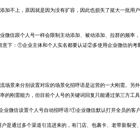
不上，原因就是因为没有扩容，因此也损失了挺大一批用户，所
微信跟个人号一样会限制主动添加、被动添加、拉群的频率，
留意下：①企业主体和个人实名都要认证②多使用企业微信的考
场景来分别设置对应的场景化招呼语是运营的一大刚需。另外，
率的刚需能力，但目前个人号的关键词回复只能通过第三方工具
企业微信设置个人号自动招呼语?①企业微信默认打开全员的客
户是通过多个渠道引流进来的，有门店、包裹卡、老带新裂变、