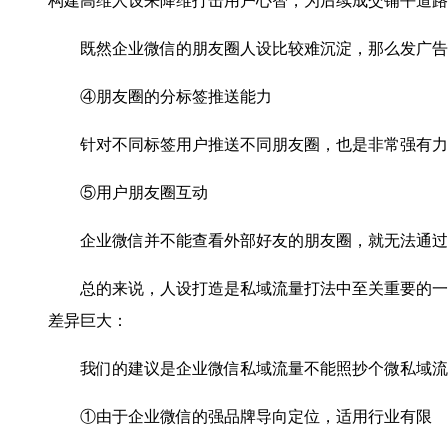
构建高维人设来降维打击用户心智，为后续成交铺平道路
既然企业微信的朋友圈人设比较难沉淀，那么发广告就
④朋友圈的分标签推送能力
针对不同标签用户推送不同朋友圈，也是非常强有力
⑤用户朋友圈互动
企业微信并不能查看外部好友的朋友圈，就无法通过朋
总的来说，人设打造是私域流量打法中至关重要的一环
差异巨大：
我们的建议是企业微信私域流量不能照抄个微私域流
①由于企业微信的强品牌导向定位，适用行业有限