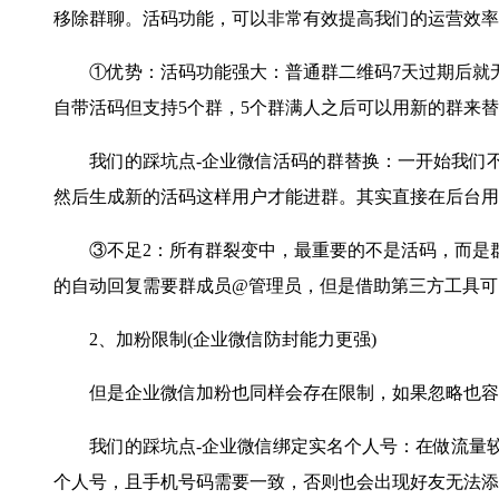
移除群聊。活码功能，可以非常有效提高我们的运营效率
①优势：活码功能强大：普通群二维码7天过期后就无
自带活码但支持5个群，5个群满人之后可以用新的群来
我们的踩坑点-企业微信活码的群替换：一开始我们不
然后生成新的活码这样用户才能进群。其实直接在后台用
③不足2：所有群裂变中，最重要的不是活码，而是群
的自动回复需要群成员@管理员，但是借助第三方工具可
2、加粉限制(企业微信防封能力更强)
但是企业微信加粉也同样会存在限制，如果忽略也容
我们的踩坑点-企业微信绑定实名个人号：在做流量较
个人号，且手机号码需要一致，否则也会出现好友无法添