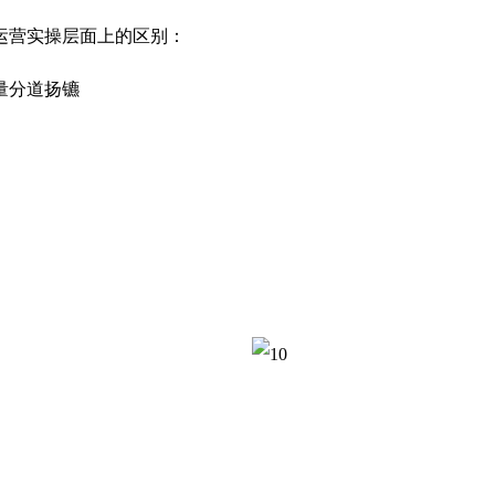
运营实操层面上的区别：
量分道扬镳