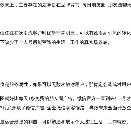
果上，主要存在的差异是在品牌背书+每日朋友圈+朋友圈聊天
在初次引流客户时优势非常明显，可以有效提高引流的转化率(
下缺少了个人号所能营造的生活、工作的真实场景感。
是服务属性，如果可以无数次触达用户，那肯定会造成对用户
就好比每天1条免费的朋友圈广告。微信官方一直到去年5月才
3月底开放了微信广告+企业微信获客链路，导致未来全面开放
运营最强的利器，可以塑造和展示个人过往生活、工作轨迹。