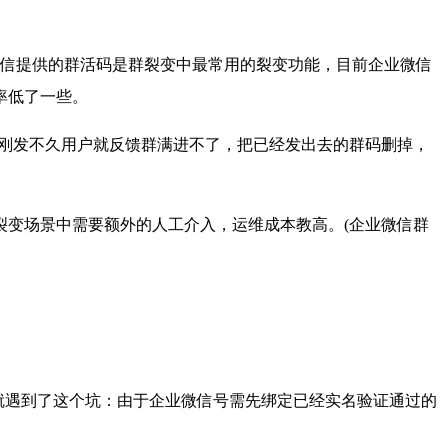
信提供的群活码是群裂变中最常用的裂变功能，目前企业微信
率低了一些。
刚发不久用户就反馈群满进不了，把已经发出去的群码删掉，
变场景中需要额外的人工介入，运维成本教高。(企业微信群
遇到了这个坑：由于企业微信号需先绑定已经实名验证通过的