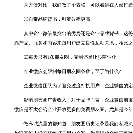
为方便对比，我们做了个表格，可以看到在人设打造效
①自带品牌背书，引流效率更高
其中企业微信最突出的优势还是企业品牌背书，这份信任
靠产品、服务和内容来跟用户建立良性互动关系，相比之
②每天只有1条朋友圈，克制还是让步商业化
企业微信会限制每日朋友圈条数，至于为什么?
企业微信团队为了避免过度打扰用户：企业微信的定位
影响朋友圈广告收入：对于品牌而言，企业微信朋友圈
微信是不太会给企业开放更多的免费朋友圈。尤其是今年
做私域流量的都知道，朋友圈历史记录是我们私域流量