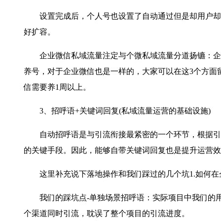
设置完成后，个人号也设置了自动通过但是却用户却添加
好扩容。
企业微信私域流量注定与个微私域流量分道扬镳：企业
养号，对于企业微信也是一样的，大家可以在这3个方面
信需要养1周以上。
3、招呼语+关键词回复(私域流量运营的基础设施)
自动招呼语是与引流衔接最紧密的一个环节，根据引流
的关键手段。因此，能够自带关键词回复也是提升运营效
这里补充说下落地操作和我们踩过的几个坑1.如何在
我们的踩坑点-单独场景招呼语：实际项目中我们的用
个渠道同时引流，耽误了整个项目的引流进度。