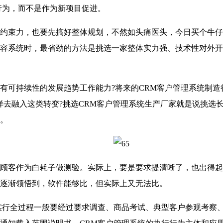
为，而不是作为新项目促进。
束力，也要先搞好整体规划，不然如头痛医头，今日买个牛仔
容系统时，最省劲的方法是挑选一家整体实力强、技术性对外开
可持续性的发展趋势工作能力?将来的CRM客户管理系统制造
样去融入这类转变?挑选CRM客户管理系统生产厂家就是说挑选
。
客作为白耗子做测验。实际上，要是要求提清晰了，也出得起钱
逐渐领悟到，软件能够比，但实际上又无法比。
行全过程一般要经过要求调查、商品考试、典型客户参观考察、