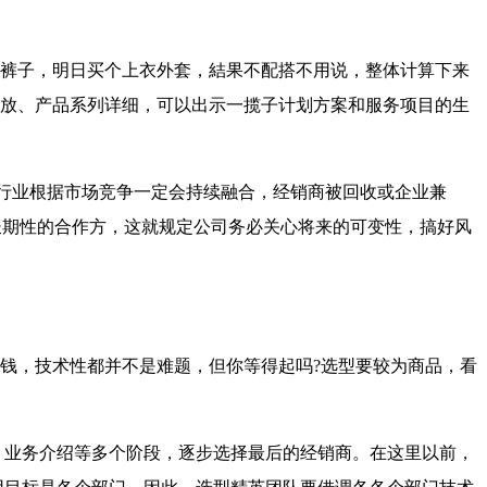
裤子，明日买个上衣外套，結果不配搭不用说，整体计算下来
放、产品系列详细，可以出示一揽子计划方案和服务项目的生
行业根据市场竞争一定会持续融合，经销商被回收或企业兼
长期性的合作方，这就规定公司务必关心将来的可变性，搞好风
，技术性都并不是难题，但你等得起吗?选型要较为商品，看
业务介绍等多个阶段，逐步选择最后的经销商。在这里以前，